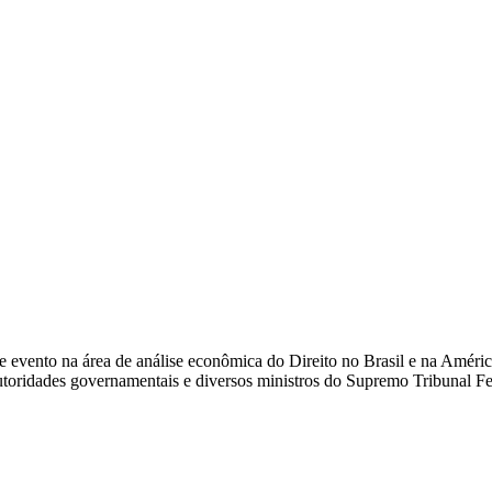
ento na área de análise econômica do Direito no Brasil e na América L
autoridades governamentais e diversos ministros do Supremo Tribunal Fe