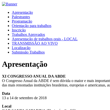
Apresentação
Palestrantes
Programação
Orientação para trabalhos
Inscrição
Trabalhos Aprovados
Apresentação de trabalhos orais - LOCAL
TRANSMISSÃO AO VIVO
Localização
Submissão Trabalhos
Apresentação
XI CONGRESSO ANUAL DA ABDE
O Congresso Anual da ABDE é sem dúvida o maior e mais importante ev
das mais renomadas instituições brasileiras, europeias e americanas, 
Data
13 a 14 de setembro de 2018
Local