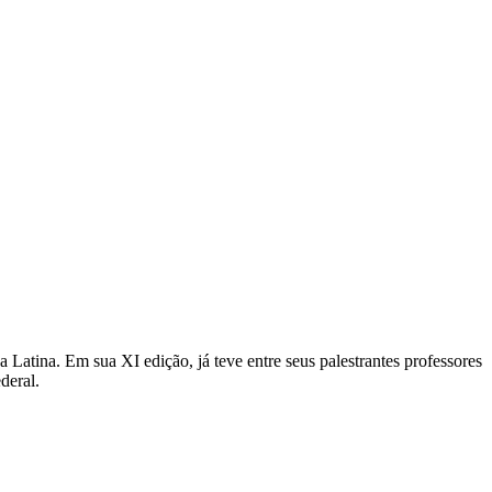
atina. Em sua XI edição, já teve entre seus palestrantes professores
deral.