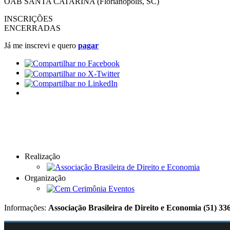
OAB SANTA CATARINA (Florianópolis, SC)
INSCRIÇÕES
ENCERRADAS
Já me inscrevi e quero
pagar
Realização
Organização
Informações:
Associação Brasileira de Direito e Economia
(51) 33